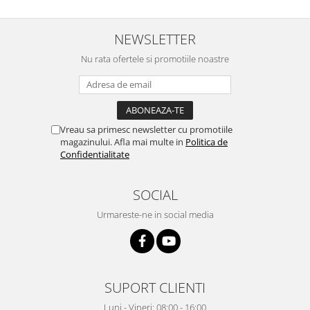
NEWSLETTER
Nu rata ofertele si promotiile noastre
Vreau sa primesc newsletter cu promotiile
magazinului. Afla mai multe in
Politica de
Confidentialitate
SOCIAL
Urmareste-ne in social media
SUPORT CLIENTI
Luni - Vineri: 08:00 - 16:00