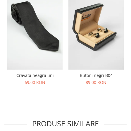
Cravata neagra uni
Butoni negri B04
69,00 RON
89,00 RON
PRODUSE SIMILARE