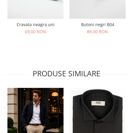
Cravata neagra uni
Butoni negri B04
69,00 RON
89,00 RON
PRODUSE SIMILARE