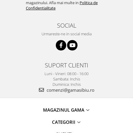
magazinului. Afla mai multe in
Politica de
Confidentialitate
SOCIAL
Urmareste-ne in social media
SUPORT CLIENTI
Luni - Vineri: 08:00 - 16:00
Sambata: Inchis
Duminica: Inchis
comenzi@gamasibiu.ro
MAGAZINUL GAMA
CATEGORII