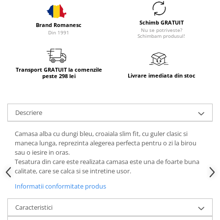
Schimb GRATUIT
Brand Romanesc
Nu se potriveste?
Din 1991
Schimbam produsul!
Transport GRATUIT la comenzile
Livrare imediata din stoc
peste 298 lei
Descriere
Camasa alba cu dungi bleu, croaiala slim fit, cu guler clasic si
maneca lunga, reprezinta alegerea perfecta pentru o zi la birou
sau o iesire in oras.
Tesatura din care este realizata camasa este una de foarte buna
calitate, care se calca si se intretine usor.
Informatii conformitate produs
Caracteristici