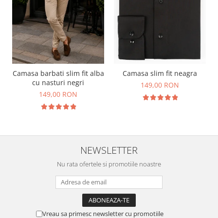
Camasa barbati slim fit alba
Camasa slim fit neagra
cu nasturi negri
149,00 RON
149,00 RON
NEWSLETTER
Nu rata ofertele si promotiile noastre
Vreau sa primesc newsletter cu promotiile