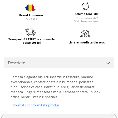
Schimb GRATUIT
Brand Romanesc
Nu se potriveste?
Din 1991
Schimbam produsul!
Transport GRATUIT la comenzile
Livrare imediata din stoc
peste 298 lei
Descriere
Camasa eleganta bleu cu insertie in tesatura, marime
exceptioanala, confectionata din bumbac si poliester,
fiind usor de calcat si intretinut. Are guler clasic evazat,
maneca lunga si manseta simpla. Camasa confera un look
office pentru intalniri speciale.
Informatii conformitate produs