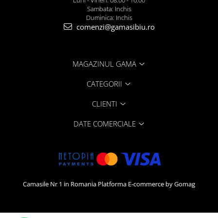
Luni - Vineri: 08:00 - 16:00
Sambata: Inchis
Duminica: Inchis
comenzi@gamasibiu.ro
MAGAZINUL GAMA
CATEGORII
CLIENTI
DATE COMERCIALE
Camasile Nr 1 in Romania
Platforma E-commerce by Gomag