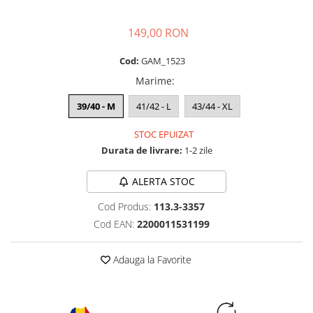
149,00 RON
Cod:
GAM_1523
Marime
:
39/40 - M
41/42 - L
43/44 - XL
STOC EPUIZAT
Durata de livrare:
1-2 zile
ALERTA STOC
Cod Produs:
113.3-3357
Cod EAN:
2200011531199
Adauga la Favorite