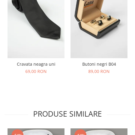
Cravata neagra uni
Butoni negri B04
69,00 RON
89,00 RON
PRODUSE SIMILARE