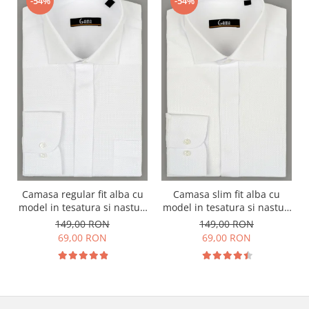
-54%
-54%
Camasa regular fit alba cu
Camasa slim fit alba cu
model in tesatura si nasturi
model in tesatura si nasturi
ascunsi
ascunsi
149,00 RON
149,00 RON
69,00 RON
69,00 RON