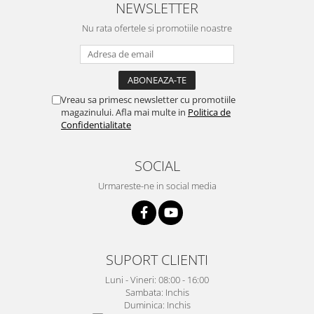
NEWSLETTER
Nu rata ofertele si promotiile noastre
Vreau sa primesc newsletter cu promotiile
magazinului. Afla mai multe in
Politica de
Confidentialitate
SOCIAL
Urmareste-ne in social media
SUPORT CLIENTI
Luni - Vineri: 08:00 - 16:00
Sambata: Inchis
Duminica: Inchis