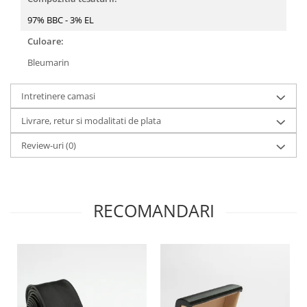
97% BBC - 3% EL
Culoare:
Bleumarin
Intretinere camasi
Livrare, retur si modalitati de plata
Review-uri
(0)
RECOMANDARI