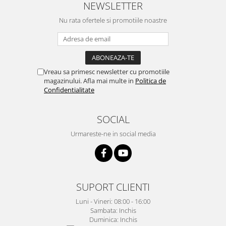
NEWSLETTER
Nu rata ofertele si promotiile noastre
Vreau sa primesc newsletter cu promotiile
magazinului. Afla mai multe in
Politica de
Confidentialitate
SOCIAL
Urmareste-ne in social media
SUPORT CLIENTI
Luni - Vineri: 08:00 - 16:00
Sambata: Inchis
Duminica: Inchis