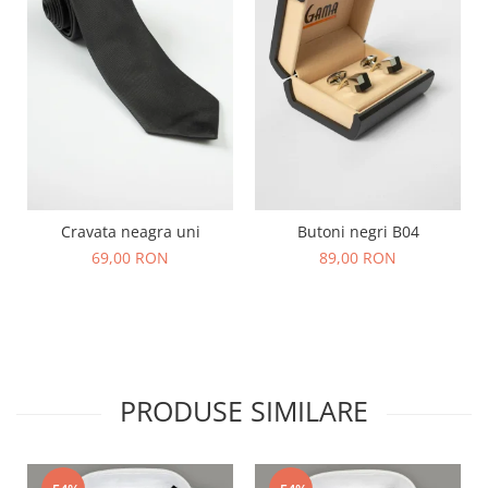
Cravata neagra uni
Butoni negri B04
69,00 RON
89,00 RON
PRODUSE SIMILARE