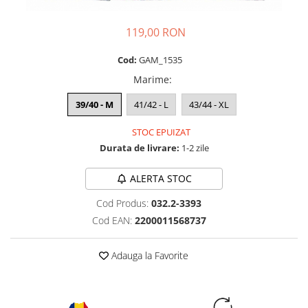
119,00 RON
Cod:
GAM_1535
Marime
:
39/40 - M
41/42 - L
43/44 - XL
STOC EPUIZAT
Durata de livrare:
1-2 zile
ALERTA STOC
Cod Produs:
032.2-3393
Cod EAN:
2200011568737
Adauga la Favorite