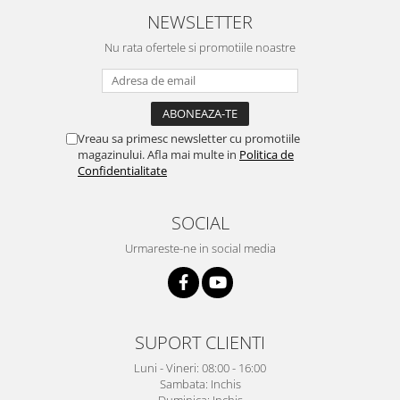
NEWSLETTER
Nu rata ofertele si promotiile noastre
Vreau sa primesc newsletter cu promotiile
magazinului. Afla mai multe in
Politica de
Confidentialitate
SOCIAL
Urmareste-ne in social media
SUPORT CLIENTI
Luni - Vineri: 08:00 - 16:00
Sambata: Inchis