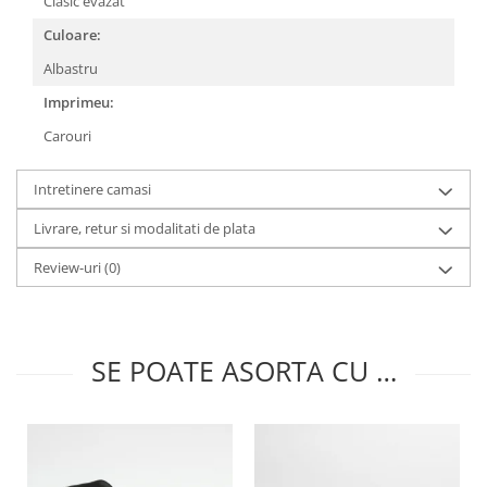
Clasic evazat
Culoare:
Albastru
Imprimeu:
Carouri
Intretinere camasi
Livrare, retur si modalitati de plata
Review-uri
(0)
SE POATE ASORTA CU …