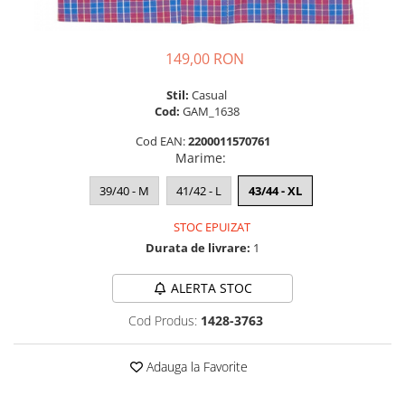
149,00 RON
Stil:
Casual
Cod:
GAM_1638
Cod EAN:
2200011570761
Marime
:
39/40 - M
41/42 - L
43/44 - XL
STOC EPUIZAT
Durata de livrare:
1
ALERTA STOC
Cod Produs:
1428-3763
Adauga la Favorite