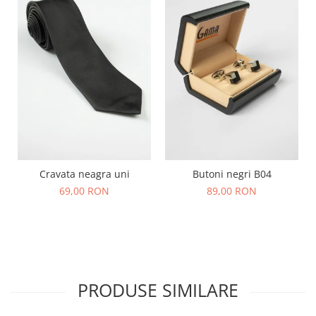
Cravata neagra uni
Butoni negri B04
69,00 RON
89,00 RON
PRODUSE SIMILARE