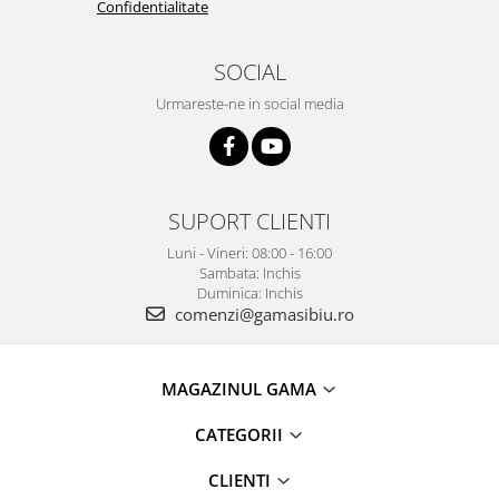
Confidentialitate
SOCIAL
Urmareste-ne in social media
SUPORT CLIENTI
Luni - Vineri: 08:00 - 16:00
Sambata: Inchis
Duminica: Inchis
comenzi@gamasibiu.ro
MAGAZINUL GAMA
CATEGORII
CLIENTI