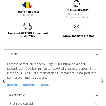
Schimb GRATUIT
Brand Romanesc
Nu se potriveste?
Din 1991
Schimbam produsul!
Transport GRATUIT la comenzile
Livrare imediata din stoc
peste 298 lei
Descriere
Camasa barbati cu maneca lunga, 100% bumbac, alba cu
picouri rosii. Croiala slim, nasturi asortati si garnitura asortata la
interiorul gulerului si al mansetelor. O camasa rafinata, potrivita
pentru evenimente speciale.
Informatii conformitate produs
Caracteristici
Intretinere camasi