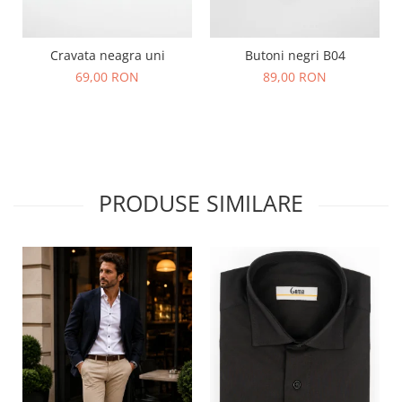
Cravata neagra uni
Butoni negri B04
69,00 RON
89,00 RON
PRODUSE SIMILARE