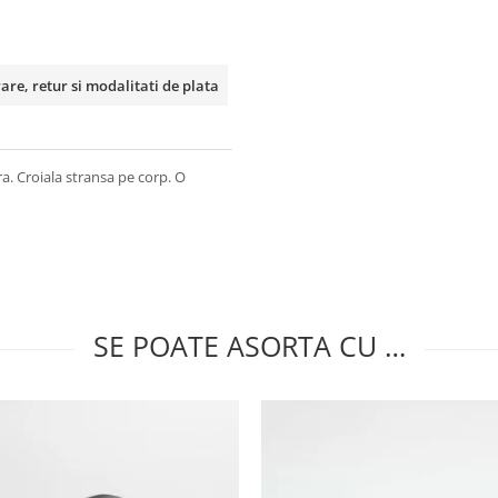
rare, retur si modalitati de plata
. Croiala stransa pe corp. O
SE POATE ASORTA CU …