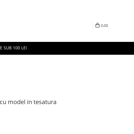
0,00
E SUB 100 LEI
cu model in tesatura