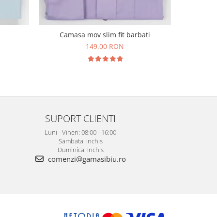
Camasa
Camasa mov slim fit barbati
149,00 RON
SUPORT CLIENTI
Luni - Vineri: 08:00 - 16:00
Sambata: Inchis
Duminica: Inchis
comenzi@gamasibiu.ro