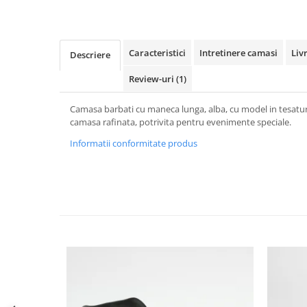
Caracteristici
Intretinere camasi
Liv
Descriere
Review-uri
(1)
Camasa barbati cu maneca lunga, alba, cu model in tesatura
camasa rafinata, potrivita pentru evenimente speciale.
Informatii conformitate produs