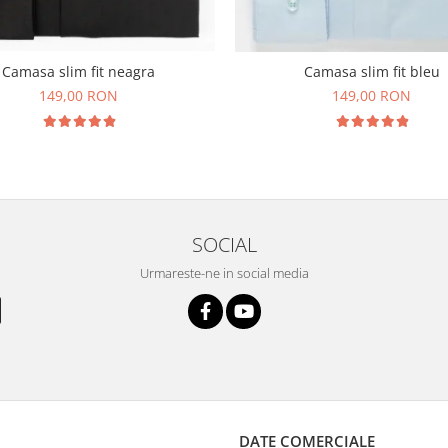
Camasa slim fit neagra
Camasa slim fit bleu
149,00 RON
149,00 RON
SOCIAL
Urmareste-ne in social media
DATE COMERCIALE