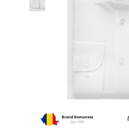
Distribuie
pe
Facebook
Brand Romanesc
Din 1991