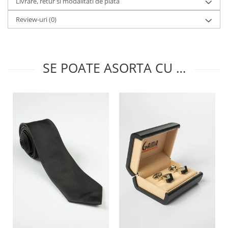
Livrare, retur si modalitati de plata
Review-uri
(0)
SE POATE ASORTA CU …