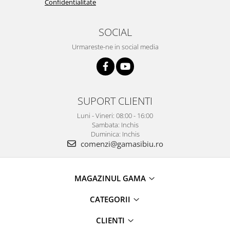
Confidentialitate
SOCIAL
Urmareste-ne in social media
SUPORT CLIENTI
Luni - Vineri: 08:00 - 16:00
Sambata: Inchis
Duminica: Inchis
comenzi@gamasibiu.ro
MAGAZINUL GAMA
CATEGORII
CLIENTI