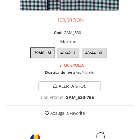
109,00 RON
Cod:
GAM_530
Marime
:
39/40 - M
41/42 - L
43/44 - XL
STOC EPUIZAT
Durata de livrare:
1-2 zile
ALERTA STOC
Cod Produs:
GAM_530-755
Adauga la Favorite