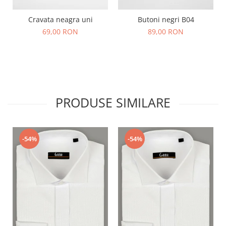
Cravata neagra uni
Butoni negri B04
69,00 RON
89,00 RON
PRODUSE SIMILARE
-54%
-54%