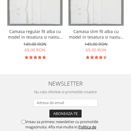
Camasa regular fit alba cu
Camasa slim fit alba cu
model in tesatura si nasturi
model in tesatura si nasturi
ascunsi
ascunsi
149,00 RON
149,00 RON
69,00 RON
69,00 RON
NEWSLETTER
Nu rata ofertele si promotiile noastre
Vreau sa primesc newsletter cu promotiile
magazinului. Afla mai multe in
Politica de