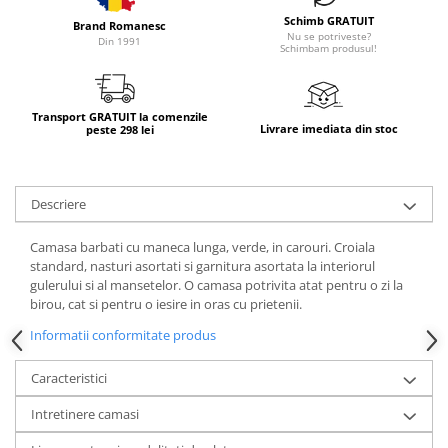
Schimb GRATUIT
Brand Romanesc
Nu se potriveste?
Din 1991
Schimbam produsul!
Transport GRATUIT la comenzile
Livrare imediata din stoc
peste 298 lei
Descriere
Camasa barbati cu maneca lunga, verde, in carouri. Croiala
standard, nasturi asortati si garnitura asortata la interiorul
gulerului si al mansetelor. O camasa potrivita atat pentru o zi la
birou, cat si pentru o iesire in oras cu prietenii.
Informatii conformitate produs
Caracteristici
Intretinere camasi