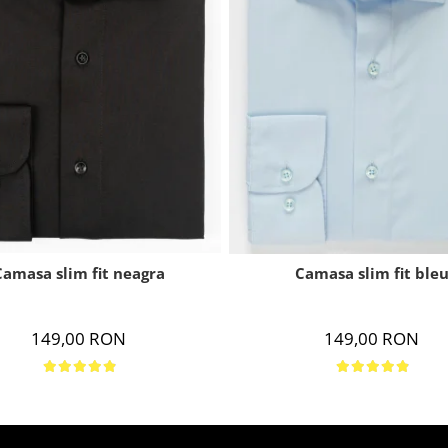
Camasa slim fit neagra
Camasa slim fit ble
149,00 RON
149,00 RON