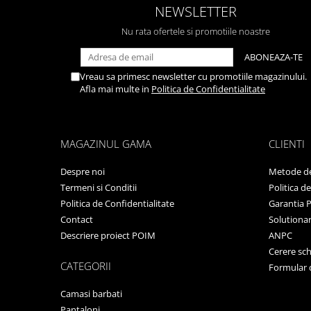
NEWSLETTER
Nu rata ofertele si promotiile noastre
Vreau sa primesc newsletter cu promotiile magazinului.
Afla mai multe in
Politica de Confidentialitate
MAGAZINUL GAMA
CLIENTI
Despre noi
Metode de
Termeni si Conditii
Politica d
Politica de Confidentialitate
Garantia 
Contact
Solutionare
Descriere proiect POIM
ANPC
Cerere sc
CATEGORII
Formular 
Camasi barbati
Pantaloni