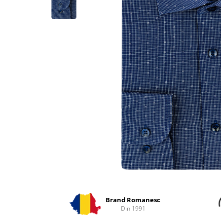
Distribuie
pe
Facebook
Brand Romanesc
Din 1991