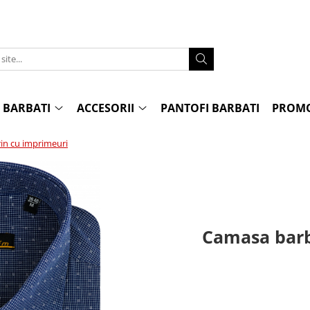
 BARBATI
ACCESORII
PANTOFI BARBATI
PROMO
rin cu imprimeuri
Camasa barba