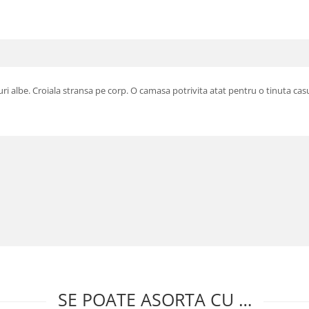
albe. Croiala stransa pe corp. O camasa potrivita atat pentru o tinuta casua
SE POATE ASORTA CU …