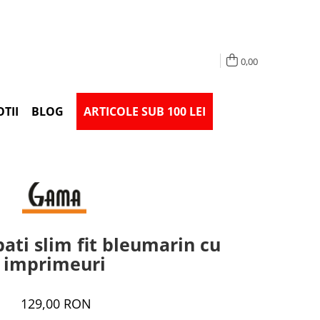
0,00
TII
BLOG
ARTICOLE SUB 100 LEI
ti slim fit bleumarin cu
imprimeuri
129,00 RON