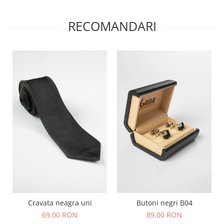
RECOMANDARI
Cravata neagra uni
Butoni negri B04
69,00 RON
89,00 RON