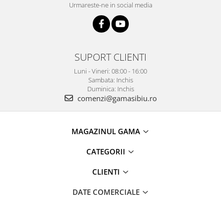
Urmareste-ne in social media
SUPORT CLIENTI
Luni - Vineri: 08:00 - 16:00
Sambata: Inchis
Duminica: Inchis
comenzi@gamasibiu.ro
MAGAZINUL GAMA
CATEGORII
CLIENTI
DATE COMERCIALE