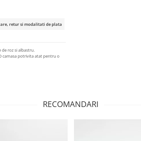
rare, retur si modalitati de plata
de roz si albastru.
. O camasa potrivita atat pentru o
RECOMANDARI