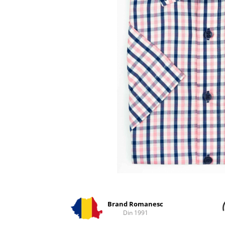
Distribuie
pe
Facebook
Brand Romanesc
Din 1991