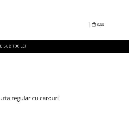
0,00
E SUB 100 LEI
ta regular cu carouri