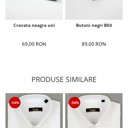
Cravata neagra uni
Butoni negri B04
69,00 RON
89,00 RON
PRODUSE SIMILARE
-54%
-54%