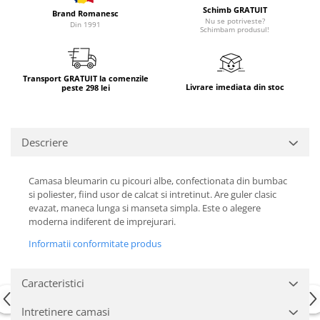
Schimb GRATUIT
Brand Romanesc
Nu se potriveste?
Din 1991
Schimbam produsul!
Transport GRATUIT la comenzile
Livrare imediata din stoc
peste 298 lei
Descriere
Camasa bleumarin cu picouri albe, confectionata din bumbac
si poliester, fiind usor de calcat si intretinut. Are guler clasic
evazat, maneca lunga si manseta simpla. Este o alegere
moderna indiferent de imprejurari.
Informatii conformitate produs
Caracteristici
Intretinere camasi