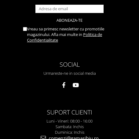
Vreau sa primesc newsletter cu promotiile
magazinului. Afla mai multe in
Politica de
Confidentialitate
SOCIAL
Urmareste-ne in social media
SUPORT CLIENTI
Luni - Vineri: 08:00 - 16:00
Sambata: Inchis
Duminica: Inchis
comenzi@gamasibiu.ro