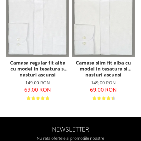
Camasa regular fit alba
Camasa slim fit alba cu
cu model in tesatura si
model in tesatura si
nasturi ascunsi
nasturi ascunsi
149,00 RON
149,00 RON
69,00 RON
69,00 RON
NEWSLETTER
Nu rata ofertele si promotiile noastre