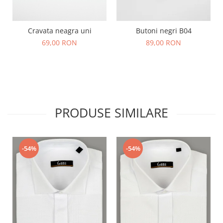
Cravata neagra uni
Butoni negri B04
69,00 RON
89,00 RON
PRODUSE SIMILARE
-54%
-54%