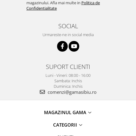
magazinului. Afla mai multe in
Politica de
Confidentialitate
SOCIAL
Urmareste-ne in social media
SUPORT CLIENTI
Luni - Vineri: 08:00 - 16:00
Sambata: Inchis
Duminica: Inchis
comenzi@gamasibiu.ro
MAGAZINUL GAMA
CATEGORII