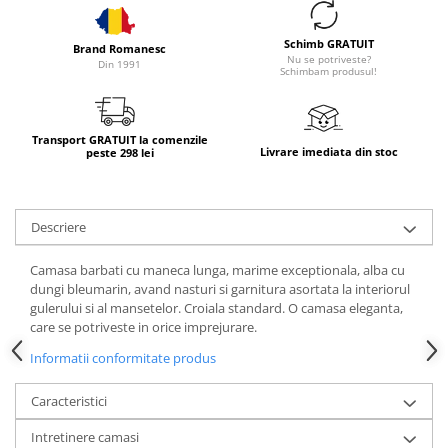
Schimb GRATUIT
Brand Romanesc
Nu se potriveste?
Din 1991
Schimbam produsul!
Transport GRATUIT la comenzile
Livrare imediata din stoc
peste 298 lei
Descriere
Camasa barbati cu maneca lunga, marime exceptionala, alba cu
dungi bleumarin, avand nasturi si garnitura asortata la interiorul
gulerului si al mansetelor. Croiala standard. O camasa eleganta,
care se potriveste in orice imprejurare.
Informatii conformitate produs
Caracteristici
Intretinere camasi