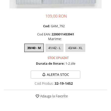
109,00 RON
Cod:
GAM_792
Cod EAN:
2200011453941
Marime
:
39/40 - M
41/42 - L
43/44 - XL
STOC EPUIZAT
Durata de livrare:
1-2 zile
ALERTA STOC
Cod Produs:
32-19-1452
Adauga la Favorite