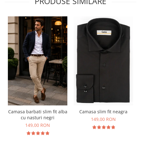
PRODUSE SIMILARE
Camasa barbati slim fit alba
Camasa slim fit neagra
cu nasturi negri
149,00 RON
149,00 RON