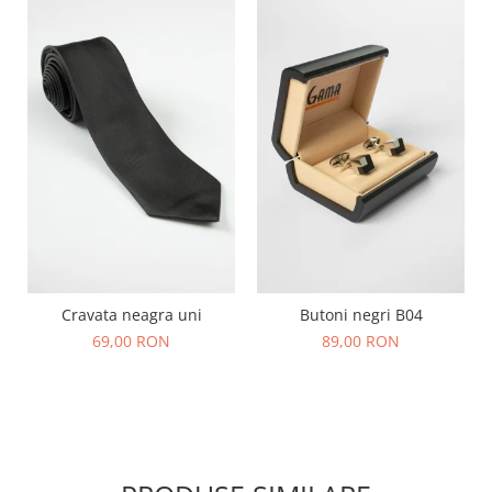
Cravata neagra uni
Butoni negri B04
69,00 RON
89,00 RON