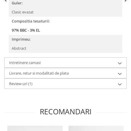
Guler:
Clasic evazat
Compozitia tesaturii:
97% BBC - 3% EL
Imprimeu:
Abstract
Intretinere camasi
Livrare, retur si modalitati de plata
Review-uri
(1)
RECOMANDARI