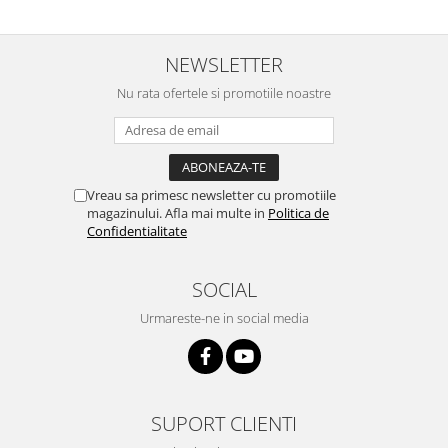
NEWSLETTER
Nu rata ofertele si promotiile noastre
Vreau sa primesc newsletter cu promotiile
magazinului. Afla mai multe in
Politica de
Confidentialitate
SOCIAL
Urmareste-ne in social media
SUPORT CLIENTI