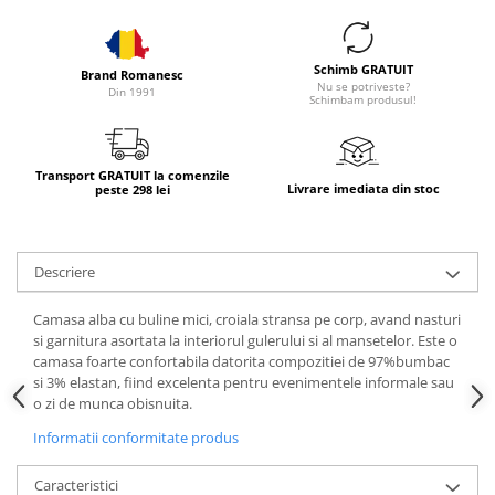
Schimb GRATUIT
Brand Romanesc
Nu se potriveste?
Din 1991
Schimbam produsul!
Transport GRATUIT la comenzile
Livrare imediata din stoc
peste 298 lei
Descriere
Camasa alba cu buline mici, croiala stransa pe corp, avand nasturi
si garnitura asortata la interiorul gulerului si al mansetelor. Este o
camasa foarte confortabila datorita compozitiei de 97%bumbac
si 3% elastan, fiind excelenta pentru evenimentele informale sau
o zi de munca obisnuita.
Informatii conformitate produs
Caracteristici