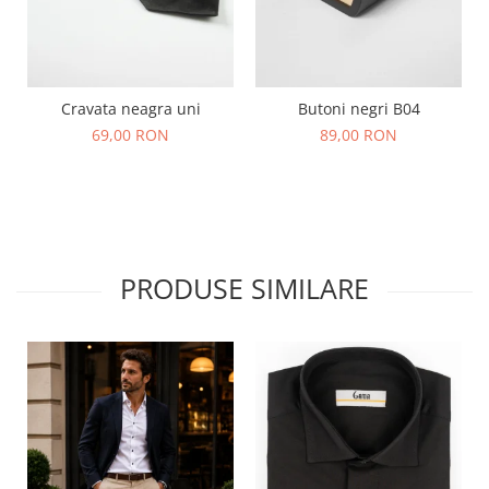
Cravata neagra uni
Butoni negri B04
69,00 RON
89,00 RON
PRODUSE SIMILARE