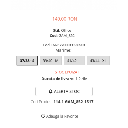
149,00 RON
Stil:
Office
Cod:
GAM_852
Cod EAN:
2200011530901
Marime
:
37/38 - S
39/40 - M
41/42 - L
43/44 - XL
STOC EPUIZAT
Durata de livrare:
1-2 zile
ALERTA STOC
Cod Produs:
114.1 GAM_852-1517
Adauga la Favorite