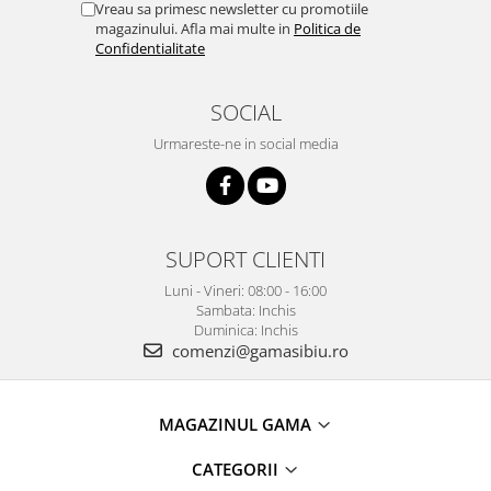
Vreau sa primesc newsletter cu promotiile
magazinului. Afla mai multe in
Politica de
Confidentialitate
SOCIAL
Urmareste-ne in social media
SUPORT CLIENTI
Luni - Vineri: 08:00 - 16:00
Sambata: Inchis
Duminica: Inchis
comenzi@gamasibiu.ro
MAGAZINUL GAMA
CATEGORII