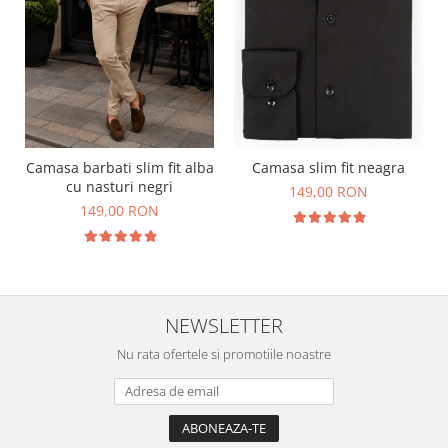
Camasa barbati slim fit alba
Camasa slim fit neagra
cu nasturi negri
149,00 RON
149,00 RON
NEWSLETTER
Nu rata ofertele si promotiile noastre