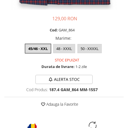
129,00 RON
Cod:
GAM_864
Marime
:
45/46 - XXL
48 - XXXL
50 - XXXXL
STOC EPUIZAT
Durata de livrare:
1-2 zile
ALERTA STOC
Cod Produs:
187.4 GAM_864 MM-1557
Adauga la Favorite