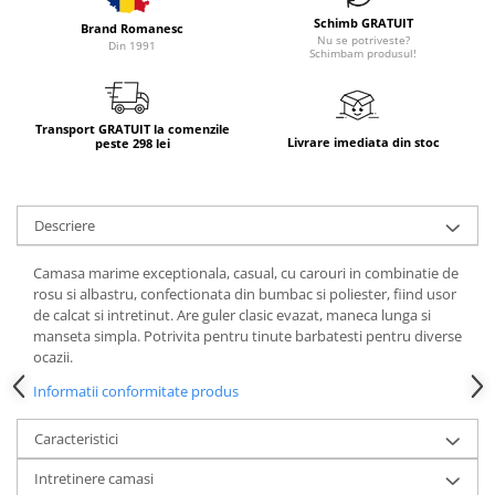
Schimb GRATUIT
Brand Romanesc
Nu se potriveste?
Din 1991
Schimbam produsul!
Transport GRATUIT la comenzile
Livrare imediata din stoc
peste 298 lei
Descriere
Camasa marime exceptionala, casual, cu carouri in combinatie de
rosu si albastru, confectionata din bumbac si poliester, fiind usor
de calcat si intretinut. Are guler clasic evazat, maneca lunga si
manseta simpla. Potrivita pentru tinute barbatesti pentru diverse
ocazii.
Informatii conformitate produs
Caracteristici
Intretinere camasi