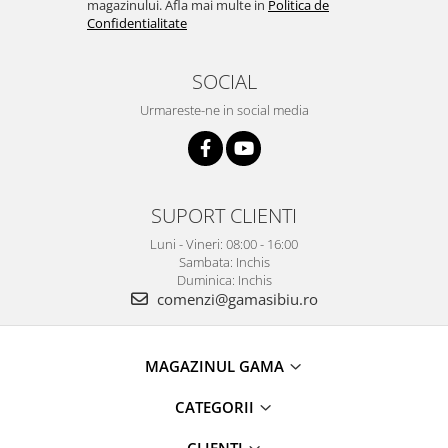
magazinului. Afla mai multe in
Politica de
Confidentialitate
SOCIAL
Urmareste-ne in social media
SUPORT CLIENTI
Luni - Vineri: 08:00 - 16:00
Sambata: Inchis
Duminica: Inchis
comenzi@gamasibiu.ro
MAGAZINUL GAMA
CATEGORII