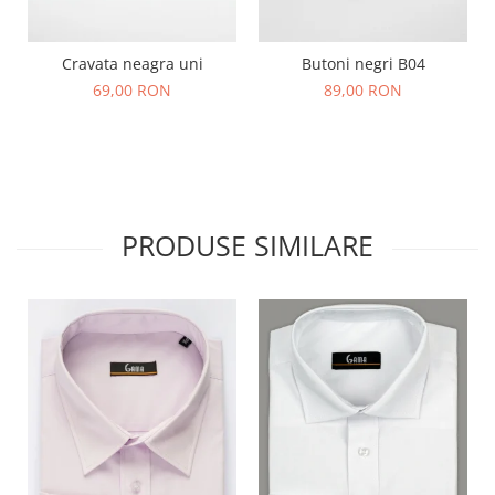
Cravata neagra uni
Butoni negri B04
69,00 RON
89,00 RON
PRODUSE SIMILARE