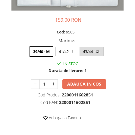
159,00 RON
Cod:
9565
Marime
:
39/40 - M
41/42 - L
43/44 - XL
IN STOC
Durata de livrare:
1
ADAUGA IN COS
Cod Produs:
2200011602851
Cod EAN:
2200011602851
Adauga la Favorite