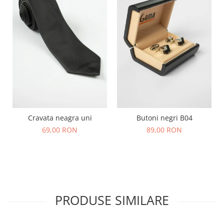
Cravata neagra uni
Butoni negri B04
69,00 RON
89,00 RON
PRODUSE SIMILARE