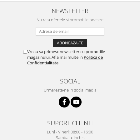
NEWSLETTER
Nu rata ofertele si promotiile noastre
Vreau sa primesc newsletter cu promotiile
magazinului. Afla mai multe in
Politica de
Confidentialitate
SOCIAL
Urmareste-ne in social media
SUPORT CLIENTI
Luni - Vineri: 08:00 - 16:00
Sambata: Inchis