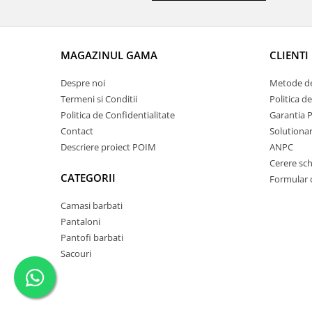
MAGAZINUL GAMA
CLIENTI
Despre noi
Metode de
Termeni si Conditii
Politica d
Politica de Confidentialitate
Garantia 
Contact
Solutionare
Descriere proiect POIM
ANPC
Cerere sc
CATEGORII
Formular 
Camasi barbati
Pantaloni
Pantofi barbati
Sacouri