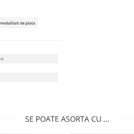
 modalitati de plata
la)
SE POATE ASORTA CU …