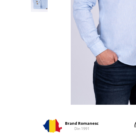
Distribuie
pe
Facebook
Brand Romanesc
Din 1991