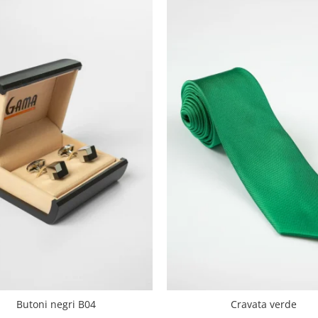
Butoni negri B04
Cravata verde