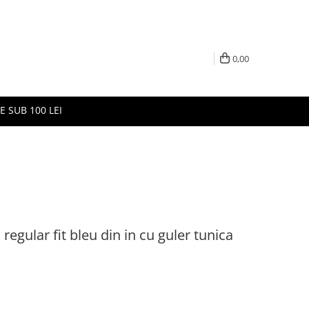
0,00
E SUB 100 LEI
egular fit bleu din in cu guler tunica