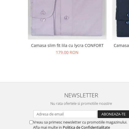
Camasa slim fit lila cu lycra CONFORT
Camasa r
179,00 RON
NEWSLETTER
Nu rata ofertele si promotiile noastre
Vreau sa primesc newsletter cu promotiile magazinului.
Afla mai multe in
Politica de Confidentialitate