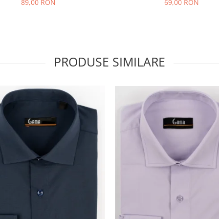
89,00 RON
69,00 RON
PRODUSE SIMILARE