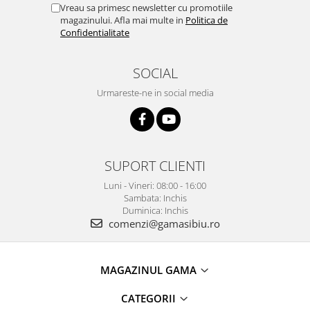
Vreau sa primesc newsletter cu promotiile
magazinului. Afla mai multe in
Politica de
Confidentialitate
SOCIAL
Urmareste-ne in social media
SUPORT CLIENTI
Luni - Vineri: 08:00 - 16:00
Sambata: Inchis
Duminica: Inchis
comenzi@gamasibiu.ro
MAGAZINUL GAMA
CATEGORII