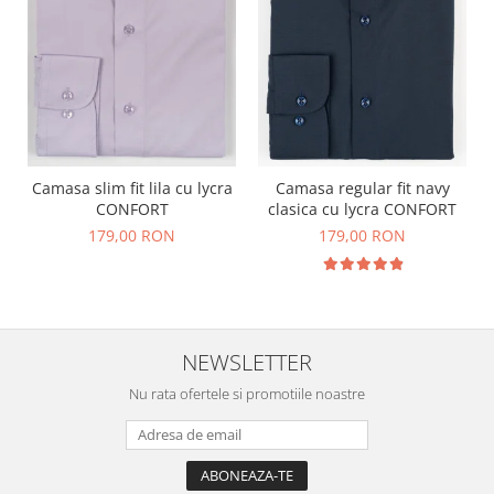
Camasa slim fit lila cu lycra
Camasa regular fit navy
CONFORT
clasica cu lycra CONFORT
179,00 RON
179,00 RON
NEWSLETTER
Nu rata ofertele si promotiile noastre