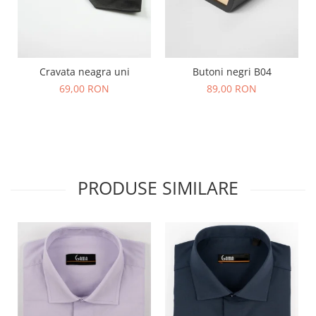
Cravata neagra uni
Butoni negri B04
69,00 RON
89,00 RON
PRODUSE SIMILARE