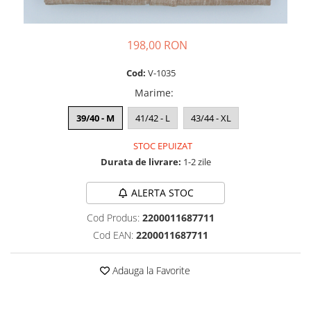
198,00 RON
Cod:
V-1035
Marime
:
39/40 - M
41/42 - L
43/44 - XL
STOC EPUIZAT
Durata de livrare:
1-2 zile
ALERTA STOC
Cod Produs:
2200011687711
Cod EAN:
2200011687711
Adauga la Favorite