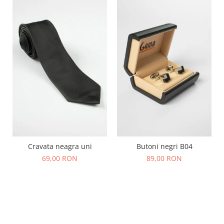
Cravata neagra uni
Butoni negri B04
69,00 RON
89,00 RON