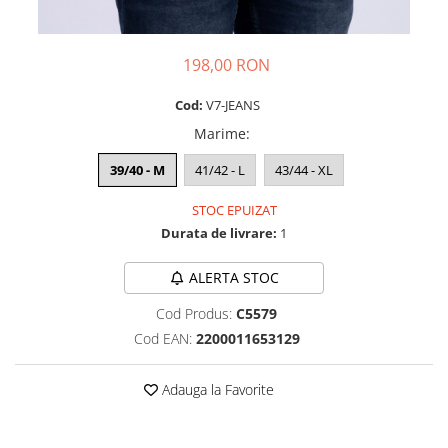
198,00 RON
Cod:
V7-JEANS
Marime
:
39/40 - M
41/42 - L
43/44 - XL
STOC EPUIZAT
Durata de livrare:
1
ALERTA STOC
Cod Produs:
C5579
Cod EAN:
2200011653129
Adauga la Favorite