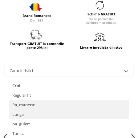
Schimb GRATUIT
Brand Romanesc
Nu se potriveste?
Din 1991
Schimbam produsul!
Transport GRATUIT la comenzile
Livrare imediata din stoc
peste 298 lei
Caracteristici
Croi:
Regular fit
Pa_maneca:
Lunga
pa_guler:
Tunica