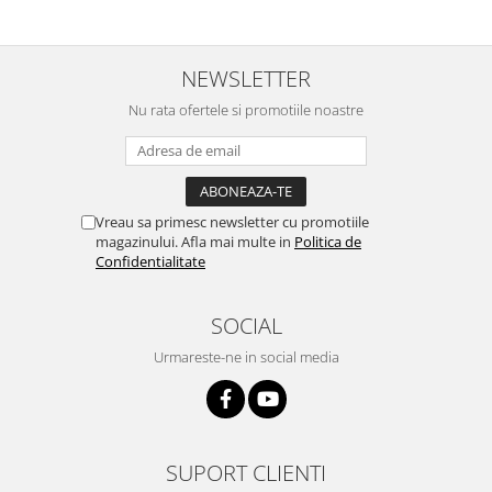
NEWSLETTER
Nu rata ofertele si promotiile noastre
Vreau sa primesc newsletter cu promotiile
magazinului. Afla mai multe in
Politica de
Confidentialitate
SOCIAL
Urmareste-ne in social media
SUPORT CLIENTI