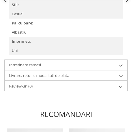
Stil:
Casual
Pa_culoare:
Albastru
Imprimeu:
Uni
Intretinere camasi
Livrare, retur si modalitati de plata
Review-uri
(0)
RECOMANDARI