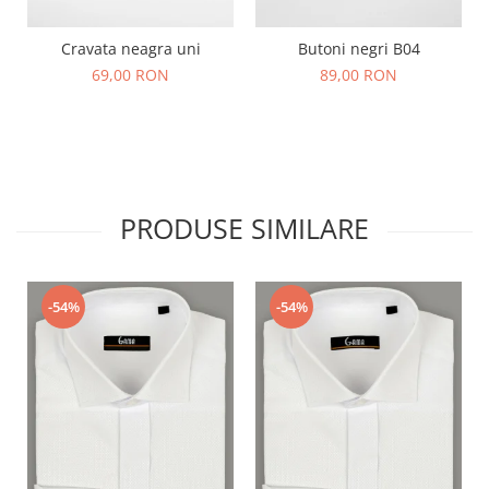
Cravata neagra uni
Butoni negri B04
69,00 RON
89,00 RON
PRODUSE SIMILARE
-54%
-54%