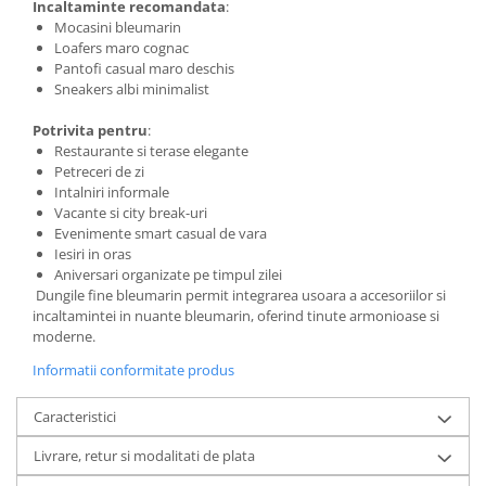
Incaltaminte recomandata
:
Mocasini bleumarin
Loafers maro cognac
Pantofi casual maro deschis
Sneakers albi minimalist
Potrivita pentru
:
Restaurante si terase elegante
Petreceri de zi
Intalniri informale
Vacante si city break-uri
Evenimente smart casual de vara
Iesiri in oras
Aniversari organizate pe timpul zilei
Dungile fine bleumarin permit integrarea usoara a accesoriilor si
incaltamintei in nuante bleumarin, oferind tinute armonioase si
moderne.
Informatii conformitate produs
Caracteristici
Livrare, retur si modalitati de plata