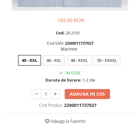
169,00 RON
Cod:
26-2101
Cod EAN:
2200011737027
Marime
:
45 - XXL
46 - XXL
48 - XXXL
50 - XXXXL
IN STOC
Durata de livrare:
1-2 zile
ADAUGA IN COS
Cod Produs:
2200011737027
Adauga la Favorite