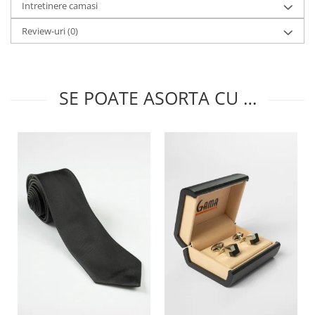
Intretinere camasi
Review-uri
(0)
SE POATE ASORTA CU …