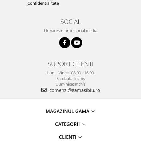
Confidentialitate
SOCIAL
Urmareste-ne in social media
SUPORT CLIENTI
Luni - Vineri: 08:00 - 16:00
Sambata: Inchis
Duminica: Inchis
comenzi@gamasibiu.ro
MAGAZINUL GAMA
CATEGORII
CLIENTI