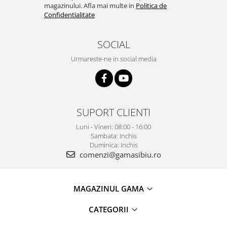
magazinului. Afla mai multe in
Politica de
Confidentialitate
SOCIAL
Urmareste-ne in social media
SUPORT CLIENTI
Luni - Vineri: 08:00 - 16:00
Sambata: Inchis
Duminica: Inchis
comenzi@gamasibiu.ro
MAGAZINUL GAMA
CATEGORII