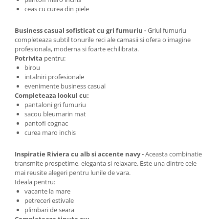
ceas cu curea din piele
Business casual sofisticat cu gri fumuriu -
Griul fumuriu
completeaza subtil tonurile reci ale camasii si ofera o imagine
profesionala, moderna si foarte echilibrata.
Potrivita
pentru:
birou
intalniri profesionale
evenimente business casual
Completeaza lookul cu:
pantaloni gri fumuriu
sacou bleumarin mat
pantofi cognac
curea maro inchis
Inspiratie Riviera cu alb si accente navy -
Aceasta combinatie
transmite prospetime, eleganta si relaxare. Este una dintre cele
mai reusite alegeri pentru lunile de vara.
Ideala pentru:
vacante la mare
petreceri estivale
plimbari de seara