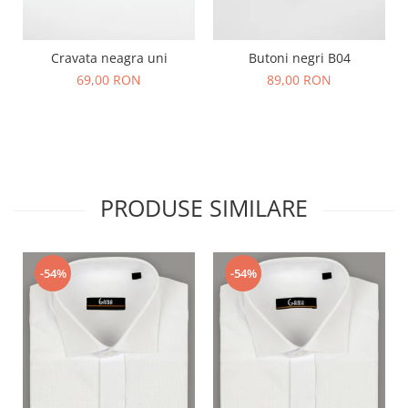
Cravata neagra uni
Butoni negri B04
69,00 RON
89,00 RON
PRODUSE SIMILARE
-54%
-54%