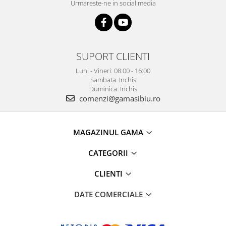
Urmareste-ne in social media
SUPORT CLIENTI
Luni - Vineri: 08:00 - 16:00
Sambata: Inchis
Duminica: Inchis
comenzi@gamasibiu.ro
MAGAZINUL GAMA
CATEGORII
CLIENTI
DATE COMERCIALE