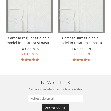
Camasa regular fit alba cu
Camasa slim fit alba cu
model in tesatura si nasturi
model in tesatura si nasturi
ascunsi
ascunsi
149,00 RON
149,00 RON
69,00 RON
69,00 RON
NEWSLETTER
Nu rata ofertele si promotiile noastre