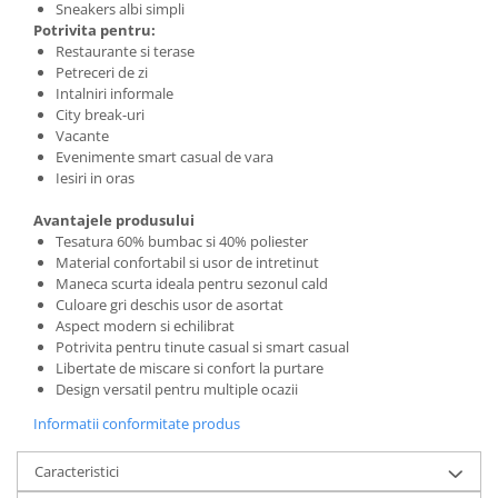
Sneakers albi simpli
Potrivita pentru:
Restaurante si terase
Petreceri de zi
Intalniri informale
City break-uri
Vacante
Evenimente smart casual de vara
Iesiri in oras
Avantajele produsului
Tesatura 60% bumbac si 40% poliester
Material confortabil si usor de intretinut
Maneca scurta ideala pentru sezonul cald
Culoare gri deschis usor de asortat
Aspect modern si echilibrat
Potrivita pentru tinute casual si smart casual
Libertate de miscare si confort la purtare
Design versatil pentru multiple ocazii
Informatii conformitate produs
Caracteristici