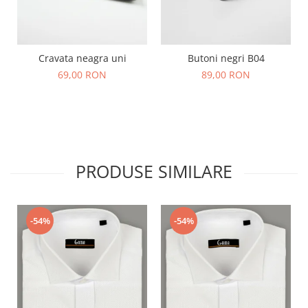
Cravata neagra uni
Butoni negri B04
69,00 RON
89,00 RON
PRODUSE SIMILARE
-54%
-54%