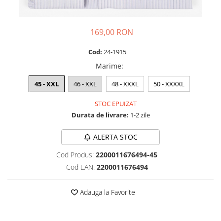
169,00 RON
Cod:
24-1915
Marime
:
45 - XXL
46 - XXL
48 - XXXL
50 - XXXXL
STOC EPUIZAT
Durata de livrare:
1-2 zile
ALERTA STOC
Cod Produs:
2200011676494-45
Cod EAN:
2200011676494
Adauga la Favorite