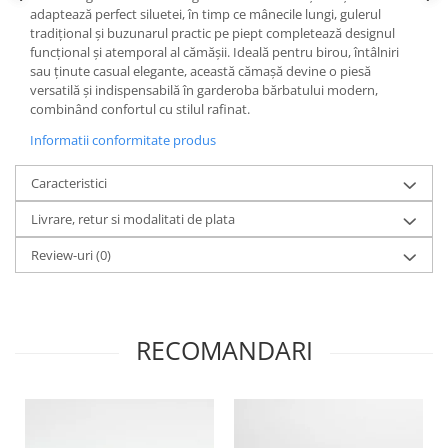
adaptează perfect siluetei, în timp ce mânecile lungi, gulerul
tradițional și buzunarul practic pe piept completează designul
funcțional și atemporal al cămășii. Ideală pentru birou, întâlniri
sau ținute casual elegante, această cămașă devine o piesă
versatilă și indispensabilă în garderoba bărbatului modern,
combinând confortul cu stilul rafinat.
Informatii conformitate produs
Caracteristici
Livrare, retur si modalitati de plata
Review-uri
(0)
RECOMANDARI