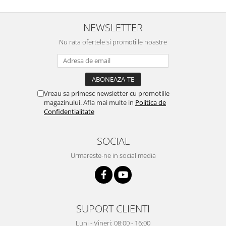
NEWSLETTER
Nu rata ofertele si promotiile noastre
Vreau sa primesc newsletter cu promotiile
magazinului. Afla mai multe in
Politica de
Confidentialitate
SOCIAL
Urmareste-ne in social media
SUPORT CLIENTI
Luni - Vineri: 08:00 - 16:00