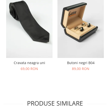
Cravata neagra uni
Butoni negri B04
69,00 RON
89,00 RON
PRODUSE SIMILARE