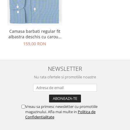
Camasa barbati regular fit
albastra deschis cu carouri
verzi si albe
159,00 RON
NEWSLETTER
Nu rata ofertele si promotiile noastre
Vreau sa primesc newsletter cu promotiile
magazinului. Afla mai multe in
Politica de
Confidentialitate