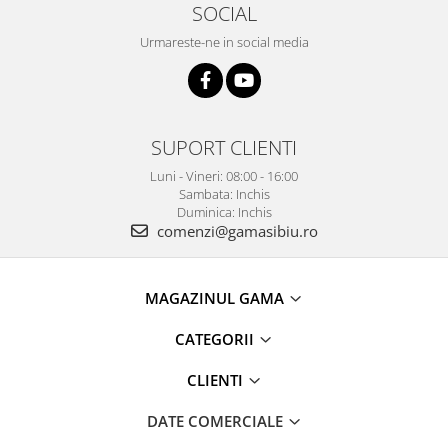
SOCIAL
Urmareste-ne in social media
SUPORT CLIENTI
Luni - Vineri: 08:00 - 16:00
Sambata: Inchis
Duminica: Inchis
comenzi@gamasibiu.ro
MAGAZINUL GAMA
CATEGORII
CLIENTI
DATE COMERCIALE