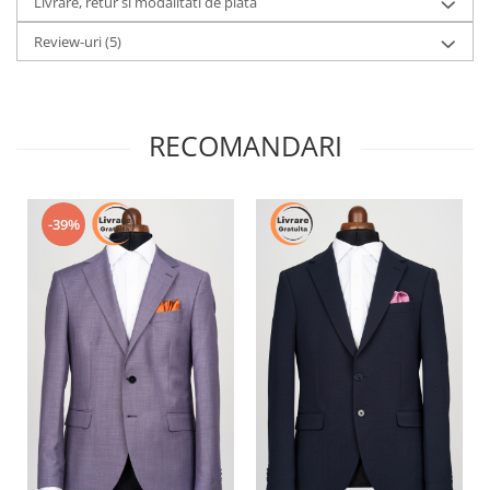
Livrare, retur si modalitati de plata
Review-uri
(5)
RECOMANDARI
-39%