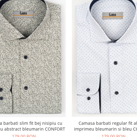
Camasa barbati regular fit a
barbati slim fit bej nisipiu cu
imprimeu bleumarin si bleu 
u abstract bleumarin CONFORT
179,00 RON
179,00 RON