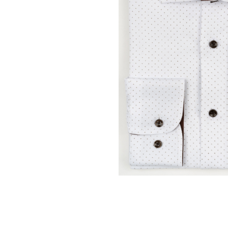
Distribuie
pe
Facebook