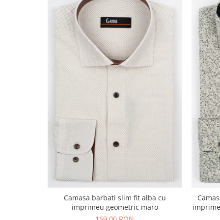
Camasa barbati slim fit alba cu
Camasa 
imprimeu geometric maro
imprime
169,00 RON