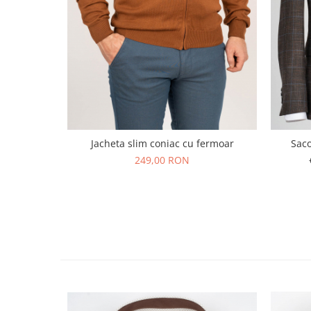
Jacheta slim coniac cu fermoar
Saco
249,00 RON