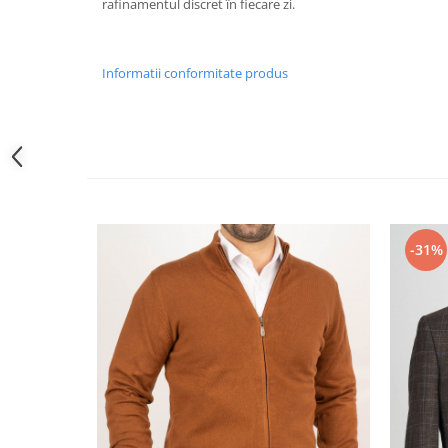
rafinamentul discret
în fiecare zi.
Informatii conformitate produs
-31%