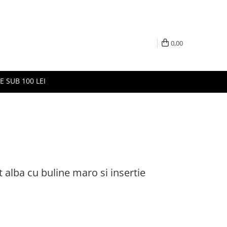
0,00
E SUB 100 LEI
 alba cu buline maro si insertie