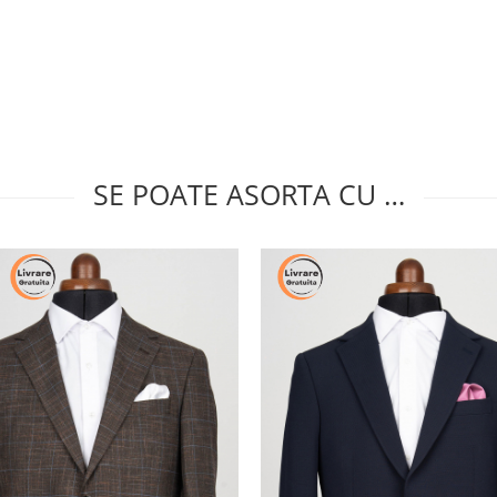
SE POATE ASORTA CU …