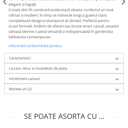
elegant și îngrijit.
Croiala slim fit cambrată evidențiază silueta, conferind un look
rafinat și modern, în timp ce mânecile lungi și gulerul clasic
completează designul atemporal al cămășii. Perfectă pentru
ocazii formale, întâlniri de afaceri sau ținute smart casual, această
cămașă devine o piesă versatilă și indispensabilă în garderoba
bărbatului contemporan.
Informatii conformitate produs
Caracteristici
Livrare, retur si modalitati de plata
Intretinere camasi
Review-uri
(2)
SE POATE ASORTA CU …