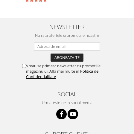
NEWSLETTER
Nu rata ofertele si promotiile noastre
Vreau sa primesc newsletter cu promotiile
magazinului. Afla mai multe in
Politica de
Confidentialitate
SOCIAL
Urmareste-ne in social media