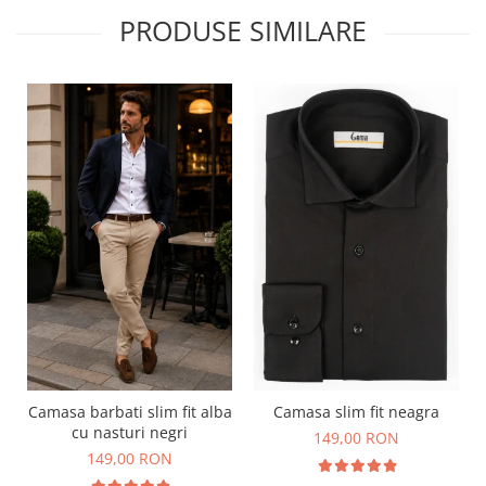
PRODUSE SIMILARE
Camasa barbati slim fit alba
Camasa slim fit neagra
cu nasturi negri
149,00 RON
149,00 RON