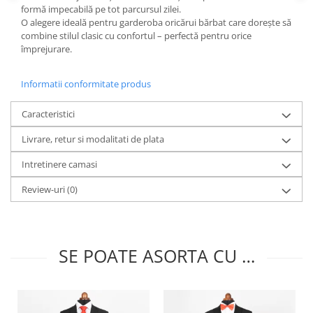
formă impecabilă
pe tot parcursul zilei.
O alegere ideală
pentru garderoba oricărui bărbat care dorește să
combine
stilul clasic
cu
confortul
– perfectă pentru orice
împrejurare.
Informatii conformitate produs
Caracteristici
Livrare, retur si modalitati de plata
Intretinere camasi
Review-uri
(0)
SE POATE ASORTA CU …