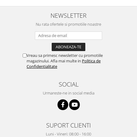
NEWSLETTER
Nu rata ofertele si promotiile noastre
Vreau sa primesc newsletter cu promotiile
magazinului. Afla mai multe in
Politica de
Confidentialitate
SOCIAL
Urmareste-ne in social media
SUPORT CLIENTI
Luni - Vineri: 08:00 - 16:00