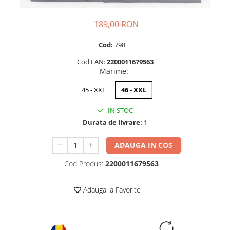
189,00 RON
Cod:
798
Cod EAN:
2200011679563
Marime
:
45 - XXL
46 - XXL
IN STOC
Durata de livrare:
1
ADAUGA IN COS
Cod Produs:
2200011679563
Adauga la Favorite