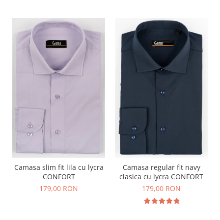
Camasa slim fit lila cu lycra
Camasa regular fit navy
CONFORT
clasica cu lycra CONFORT
179,00 RON
179,00 RON