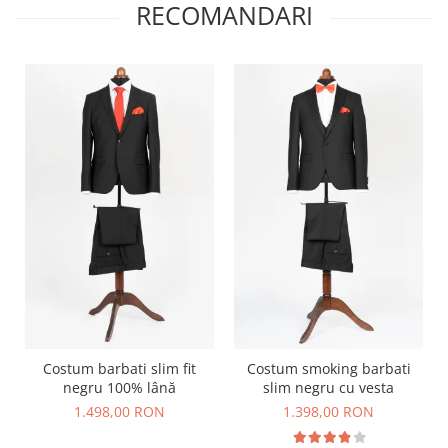
RECOMANDARI
Costum barbati slim fit
Costum smoking barbati
negru 100% lână
slim negru cu vesta
1.498,00 RON
1.398,00 RON