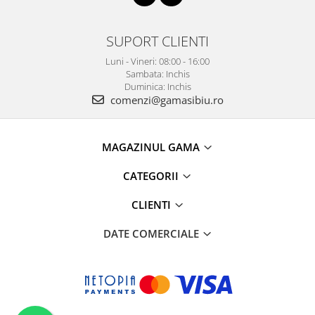
SUPORT CLIENTI
Luni - Vineri: 08:00 - 16:00
Sambata: Inchis
Duminica: Inchis
comenzi@gamasibiu.ro
MAGAZINUL GAMA
CATEGORII
CLIENTI
DATE COMERCIALE