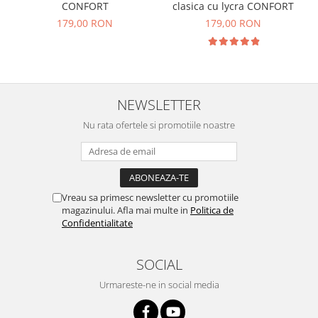
CONFORT
clasica cu lycra CONFORT
179,00 RON
179,00 RON
NEWSLETTER
Nu rata ofertele si promotiile noastre
Vreau sa primesc newsletter cu promotiile
magazinului. Afla mai multe in
Politica de
Confidentialitate
SOCIAL
Urmareste-ne in social media