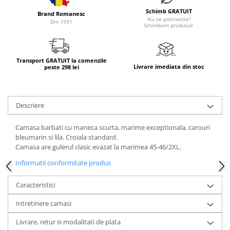
Schimb GRATUIT
Brand Romanesc
Nu se potriveste?
Din 1991
Schimbam produsul!
Transport GRATUIT la comenzile
Livrare imediata din stoc
peste 298 lei
Descriere
Camasa barbati cu maneca scurta, marime exceptionala, carouri
bleumarin si lila. Croiala standard.
Camasa are gulerul clasic evazat la marimea 45-46/2XL.
Informatii conformitate produs
Caracteristici
Intretinere camasi
Livrare, retur si modalitati de plata