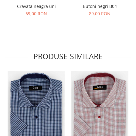
Cravata neagra uni
Butoni negri B04
69,00 RON
89,00 RON
PRODUSE SIMILARE