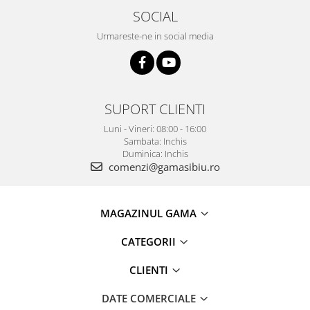
SOCIAL
Urmareste-ne in social media
SUPORT CLIENTI
Luni - Vineri: 08:00 - 16:00
Sambata: Inchis
Duminica: Inchis
comenzi@gamasibiu.ro
MAGAZINUL GAMA
CATEGORII
CLIENTI
DATE COMERCIALE