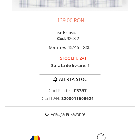
139,00 RON
Stil:
Casual
Cod:
9263-2
Marime
:
45/46 - XXL
STOC EPUIZAT
Durata de livrare:
1
ALERTA STOC
Cod Produs:
C5397
Cod EAN:
2200011608624
Adauga la Favorite