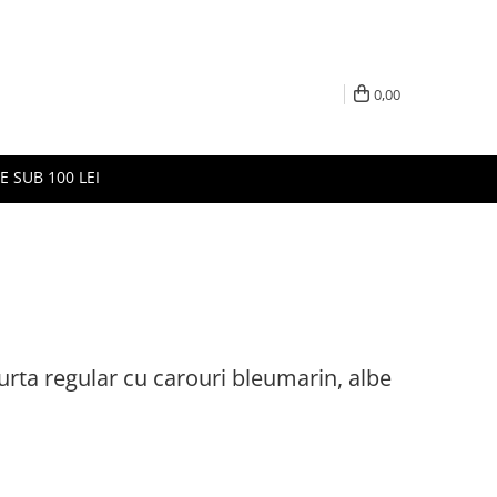
0,00
E SUB 100 LEI
ta regular cu carouri bleumarin, albe