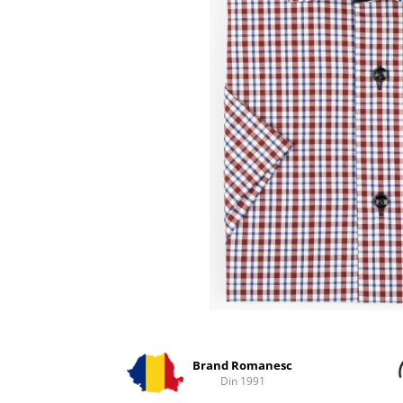
Distribuie
pe
Facebook
Brand Romanesc
Din 1991