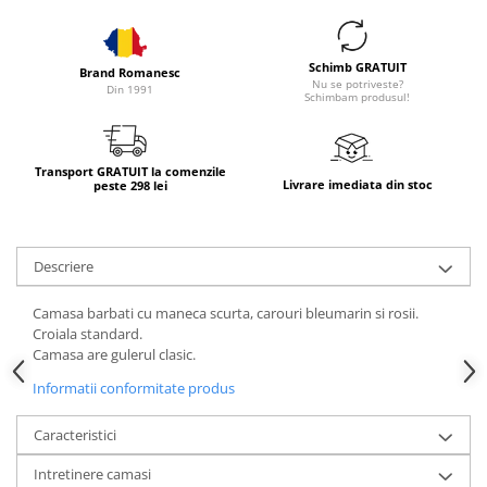
Schimb GRATUIT
Brand Romanesc
Nu se potriveste?
Din 1991
Schimbam produsul!
Transport GRATUIT la comenzile
Livrare imediata din stoc
peste 298 lei
Descriere
Camasa barbati cu maneca scurta, carouri bleumarin si rosii.
Croiala standard.
Camasa are gulerul clasic.
Informatii conformitate produs
Caracteristici
Intretinere camasi