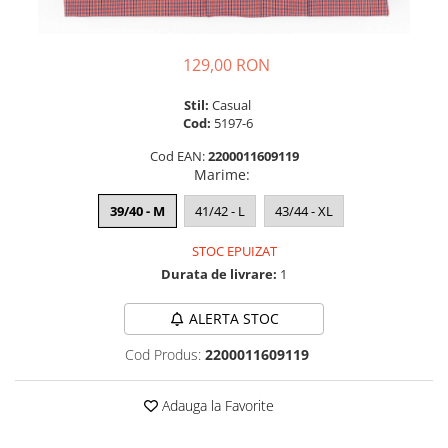
129,00 RON
Stil:
Casual
Cod:
5197-6
Cod EAN:
2200011609119
Marime
:
39/40 - M
41/42 - L
43/44 - XL
STOC EPUIZAT
Durata de livrare:
1
ALERTA STOC
Cod Produs:
2200011609119
Adauga la Favorite