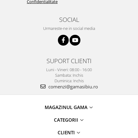
Confidentialitate
SOCIAL
Urmareste-ne in social media
SUPORT CLIENTI
Luni - Vineri: 08:00 - 16:00
Sambata: Inchis
Duminica: Inchis
comenzi@gamasibiu.ro
MAGAZINUL GAMA
CATEGORII
CLIENTI