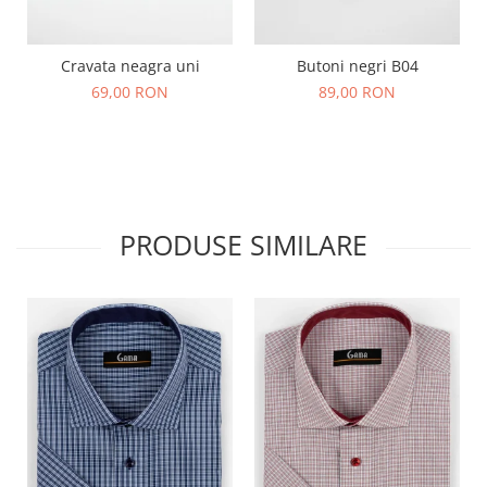
Cravata neagra uni
Butoni negri B04
69,00 RON
89,00 RON
PRODUSE SIMILARE