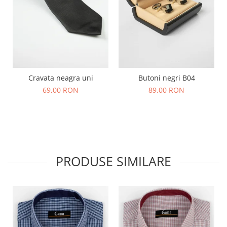
Cravata neagra uni
Butoni negri B04
69,00 RON
89,00 RON
PRODUSE SIMILARE