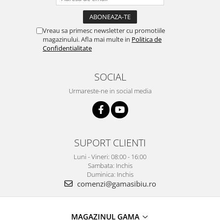
Vreau sa primesc newsletter cu promotiile
magazinului. Afla mai multe in
Politica de
Confidentialitate
SOCIAL
Urmareste-ne in social media
SUPORT CLIENTI
Luni - Vineri: 08:00 - 16:00
Sambata: Inchis
Duminica: Inchis
comenzi@gamasibiu.ro
MAGAZINUL GAMA