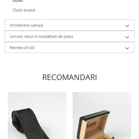
Guler:
Clasic evazat
Intretinere camasi
Livrare, retur si modalitati de plata
Review-uri
(0)
RECOMANDARI