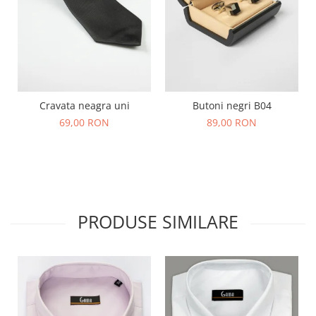
Cravata neagra uni
Butoni negri B04
69,00 RON
89,00 RON
PRODUSE SIMILARE