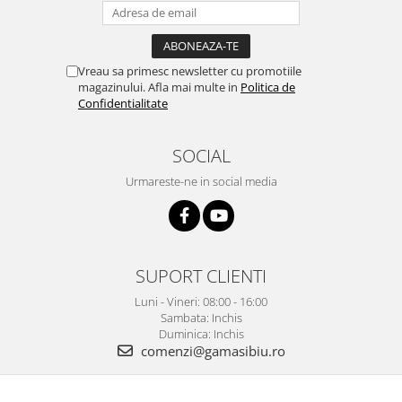
Vreau sa primesc newsletter cu promotiile
magazinului. Afla mai multe in
Politica de
Confidentialitate
SOCIAL
Urmareste-ne in social media
SUPORT CLIENTI
Luni - Vineri: 08:00 - 16:00
Sambata: Inchis
Duminica: Inchis
comenzi@gamasibiu.ro