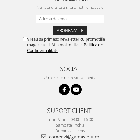
Nu rata ofertele si promotiile noastre
Vreau sa primesc newsletter cu promotiile
magazinului. Afla mai multe in
Politica de
Confidentialitate
SOCIAL
Urmareste-ne in social media
SUPORT CLIENTI
Luni - Vineri: 08:00 - 16:00
Sambata: Inchis
Duminica: Inchis
comenzi@gamasibiu.ro