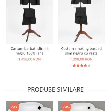
Costum barbati slim fit
Costum smoking barbati
negru 100% lână
slim negru cu vesta
1.498,00 RON
1.398,00 RON
PRODUSE SIMILARE
-54%
-54%