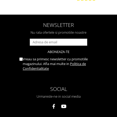
NEWSLETTER
Nu rata ofertele si promotiile noastre
Vreau sa primesc newsletter cu promotiile
magazinului. Afla mai multe in
Politica de
Confidentialitate
SOCIAL
Urmareste-ne in social media