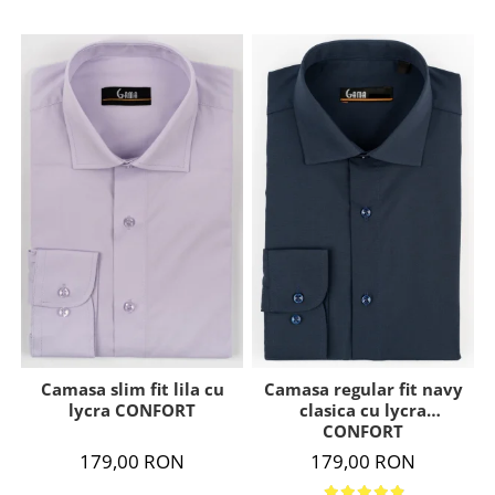
Camasa slim fit lila cu
Camasa regular fit navy
lycra CONFORT
clasica cu lycra
CONFORT
179,00 RON
179,00 RON