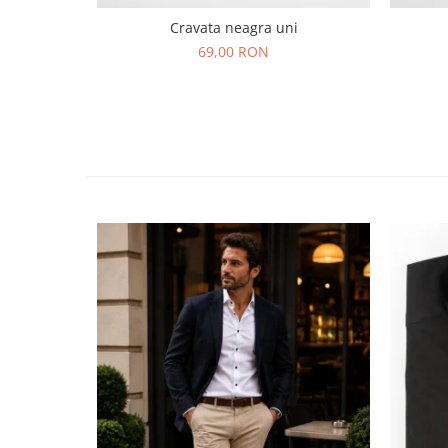
Cravata neagra uni
69,00 RON