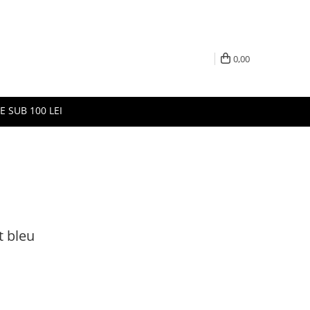
0,00
E SUB 100 LEI
t bleu