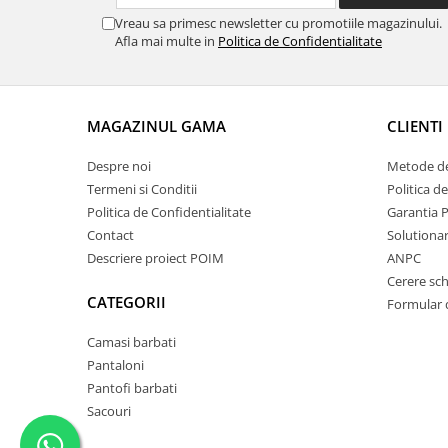
Vreau sa primesc newsletter cu promotiile magazinului.
Afla mai multe in
Politica de Confidentialitate
MAGAZINUL GAMA
CLIENTI
Despre noi
Metode de
Termeni si Conditii
Politica d
Politica de Confidentialitate
Garantia 
Contact
Solutionare
Descriere proiect POIM
ANPC
Cerere sc
CATEGORII
Formular 
Camasi barbati
Pantaloni
Pantofi barbati
Sacouri