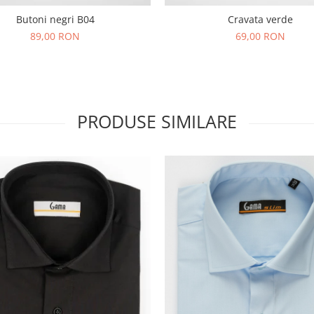
Butoni negri B04
Cravata verde
89,00 RON
69,00 RON
PRODUSE SIMILARE