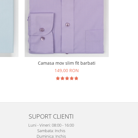
Camasa
Camasa mov slim fit barbati
149,00 RON
SUPORT CLIENTI
Luni - Vineri: 08:00 - 16:00
Sambata: Inchis
Duminica: Inchis