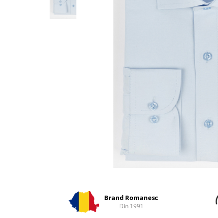
Distribuie
pe
Facebook
Brand Romanesc
Din 1991