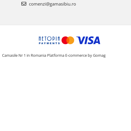
comenzi@gamasibiu.ro
Camasile Nr 1 in Romania
Platforma E-commerce by Gomag