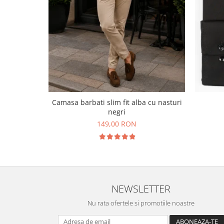
Camasa barbati slim fit alba cu nasturi
negri
149,00 RON
NEWSLETTER
Nu rata ofertele si promotiile noastre