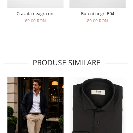
Cravata neagra uni
Butoni negri B04
69,00 RON
89,00 RON
PRODUSE SIMILARE