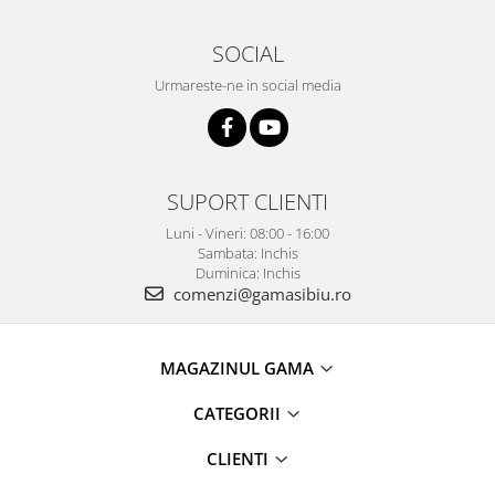
SOCIAL
Urmareste-ne in social media
SUPORT CLIENTI
Luni - Vineri: 08:00 - 16:00
Sambata: Inchis
Duminica: Inchis
comenzi@gamasibiu.ro
MAGAZINUL GAMA
CATEGORII
CLIENTI