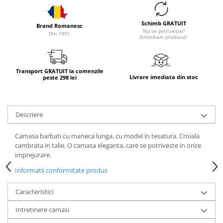
Schimb GRATUIT
Brand Romanesc
Nu se potriveste?
Din 1991
Schimbam produsul!
Transport GRATUIT la comenzile
Livrare imediata din stoc
peste 298 lei
Descriere
Camasa barbati cu maneca lunga, cu model in tesatura. Croiala
cambrata in talie. O camasa eleganta, care se potriveste in orice
imprejurare.
Informatii conformitate produs
Caracteristici
Intretinere camasi