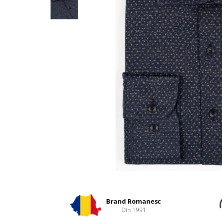
Distribuie
pe
Facebook
Brand Romanesc
Din 1991