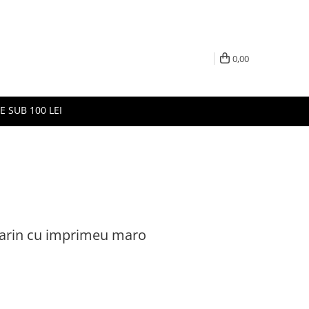
0,00
E SUB 100 LEI
marin cu imprimeu maro