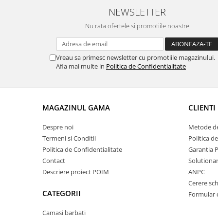
NEWSLETTER
Nu rata ofertele si promotiile noastre
Vreau sa primesc newsletter cu promotiile magazinului.
Afla mai multe in
Politica de Confidentialitate
MAGAZINUL GAMA
CLIENTI
Despre noi
Metode de
Termeni si Conditii
Politica d
Politica de Confidentialitate
Garantia 
Contact
Solutionare
Descriere proiect POIM
ANPC
Cerere sc
CATEGORII
Formular 
Camasi barbati