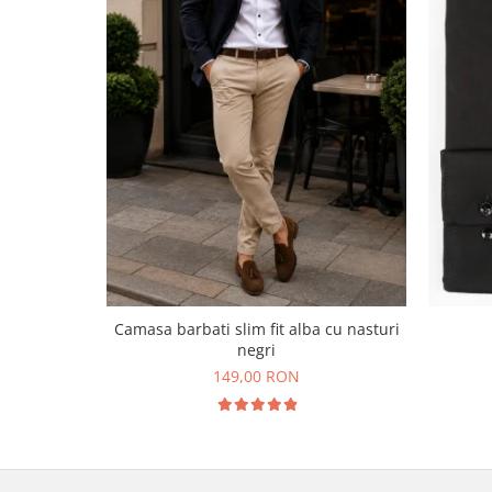
Camasa barbati slim fit alba cu nasturi
negri
149,00 RON