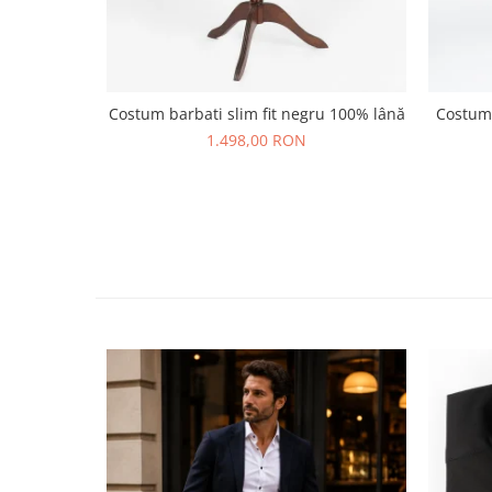
Costum barbati slim fit negru 100% lână
Costum 
1.498,00 RON