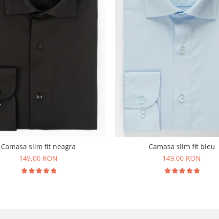
Camasa slim fit neagra
Camasa slim fit bleu
149,00 RON
149,00 RON