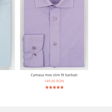
Camasa
Camasa mov slim fit barbati
149,00 RON