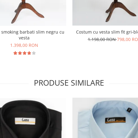
Costum cu vesta slim fit gri-b
smoking barbati slim negru cu
vesta
1.198,00 RON
798,00 R
1.398,00 RON
PRODUSE SIMILARE