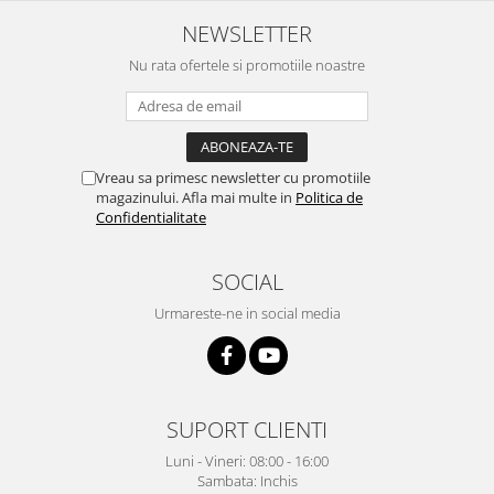
NEWSLETTER
Nu rata ofertele si promotiile noastre
Vreau sa primesc newsletter cu promotiile
magazinului. Afla mai multe in
Politica de
Confidentialitate
SOCIAL
Urmareste-ne in social media
SUPORT CLIENTI
Luni - Vineri: 08:00 - 16:00
Sambata: Inchis