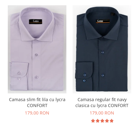
Camasa slim fit lila cu lycra
Camasa regular fit navy
CONFORT
clasica cu lycra CONFORT
179,00 RON
179,00 RON