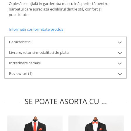
O piesă esențială
în garderoba masculină, perfectă pentru
bărbatul care apreciază echilibrul dintre
stil
,
confort
și
practicitate
.
Informatii conformitate produs
Caracteristici
Livrare, retur si modalitati de plata
Intretinere camasi
Review-uri
(1)
SE POATE ASORTA CU …