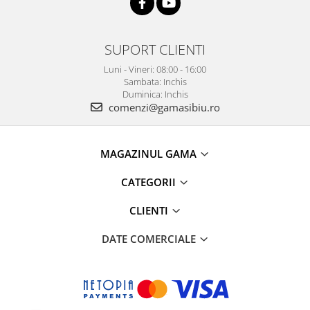
SUPORT CLIENTI
Luni - Vineri: 08:00 - 16:00
Sambata: Inchis
Duminica: Inchis
comenzi@gamasibiu.ro
MAGAZINUL GAMA
CATEGORII
CLIENTI
DATE COMERCIALE