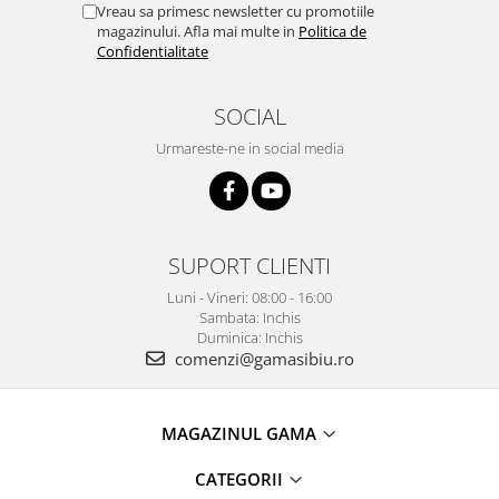
Vreau sa primesc newsletter cu promotiile
magazinului. Afla mai multe in
Politica de
Confidentialitate
SOCIAL
Urmareste-ne in social media
SUPORT CLIENTI
Luni - Vineri: 08:00 - 16:00
Sambata: Inchis
Duminica: Inchis
comenzi@gamasibiu.ro
MAGAZINUL GAMA
CATEGORII