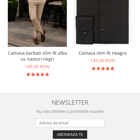
Camasa barbati slim fit alba
Camasa slim fit neagra
cu nasturi negri
149,00 RON
149,00 RON
NEWSLETTER
Nu rata ofertele si promotiile noastre