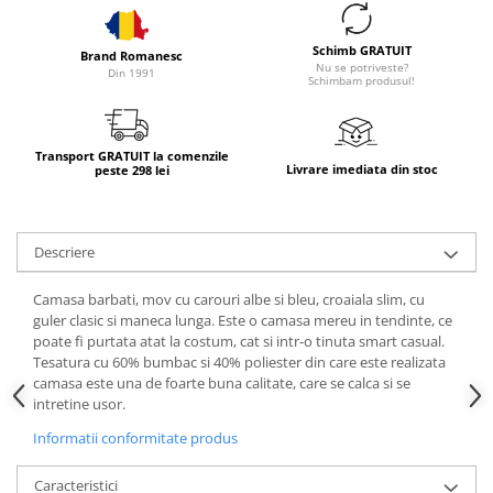
Schimb GRATUIT
Brand Romanesc
Nu se potriveste?
Din 1991
Schimbam produsul!
Transport GRATUIT la comenzile
Livrare imediata din stoc
peste 298 lei
Descriere
Camasa barbati, mov cu carouri albe si bleu, croaiala slim, cu
guler clasic si maneca lunga. Este o camasa mereu in tendinte, ce
poate fi purtata atat la costum, cat si intr-o tinuta smart casual.
Tesatura cu 60% bumbac si 40% poliester din care este realizata
camasa este una de foarte buna calitate, care se calca si se
intretine usor.
Informatii conformitate produs
Caracteristici