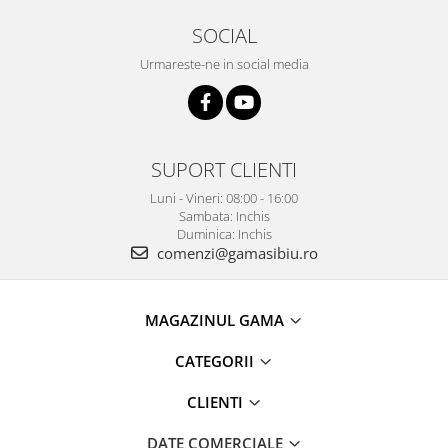
SOCIAL
Urmareste-ne in social media
SUPORT CLIENTI
Luni - Vineri: 08:00 - 16:00
Sambata: Inchis
Duminica: Inchis
comenzi@gamasibiu.ro
MAGAZINUL GAMA
CATEGORII
CLIENTI
DATE COMERCIALE