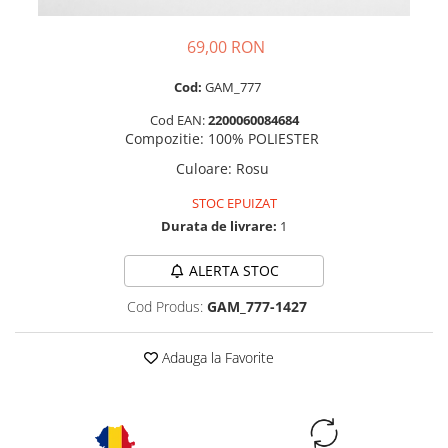
69,00 RON
Cod:
GAM_777
Cod EAN:
2200060084684
Compozitie
:
100% POLIESTER
Culoare
:
Rosu
STOC EPUIZAT
Durata de livrare:
1
ALERTA STOC
Cod Produs:
GAM_777-1427
Adauga la Favorite