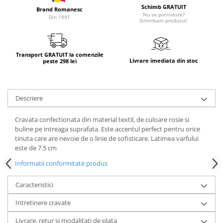
Schimb GRATUIT
Brand Romanesc
Nu se potriveste?
Din 1991
Schimbam produsul!
Transport GRATUIT la comenzile
Livrare imediata din stoc
peste 298 lei
Descriere
Cravata confectionata din material textil, de culoare rosie si
buline pe intreaga suprafata. Este accentul perfect pentru orice
tinuta care are nevoie de o linie de sofisticare. Latimea varfului
este de 7.5 cm
Informatii conformitate produs
Caracteristici
Intretinere cravate
Livrare, retur si modalitati de plata