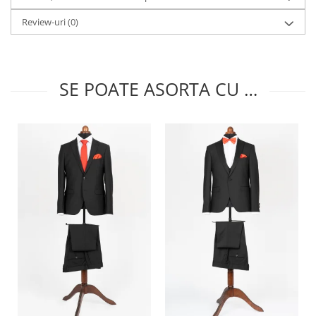
Review-uri
(0)
SE POATE ASORTA CU …