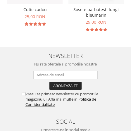
Cutie cadou
Sosete barbatesti lungi
bleumarin
25,00 RON
29,00 RON
NEWSLETTER
Nu rata ofertele si promotiile noastre
Vreau sa primesc newsletter cu promotiile
magazinului. Afla mai multe in
Politica de
Confidentialitate
SOCIAL
Urmareste-ne in social media