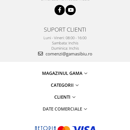
SUPORT CLIENTI
Luni - Vineri: 08:00 - 16:00
Sambata: Inchis
Duminica: Inchis
comenzi@gamasibiu.ro
MAGAZINUL GAMA
CATEGORII
CLIENTI
DATE COMERCIALE