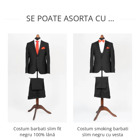
SE POATE ASORTA CU …
Costum barbati slim fit
Costum smoking barbati
negru 100% lână
slim negru cu vesta