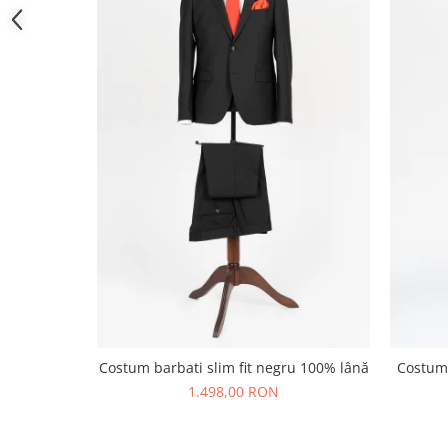
Costum barbati slim fit negru 100% lână
Costum 
1.498,00 RON