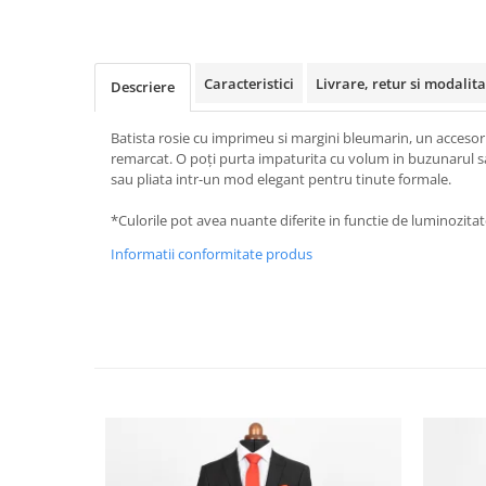
Caracteristici
Livrare, retur si modalita
Descriere
Batista rosie cu imprimeu si margini bleumarin, un accesoriu
remarcat. O poți purta impaturita cu volum in buzunarul s
sau pliata intr-un mod elegant pentru tinute formale.
*Culorile pot avea nuante diferite in functie de luminozitate
Informatii conformitate produs