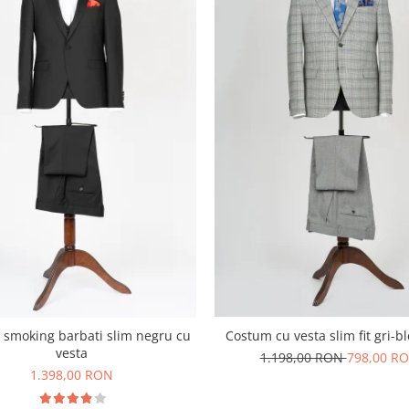
Costum cu vesta slim fit gri-b
smoking barbati slim negru cu
vesta
1.198,00 RON
798,00 R
1.398,00 RON