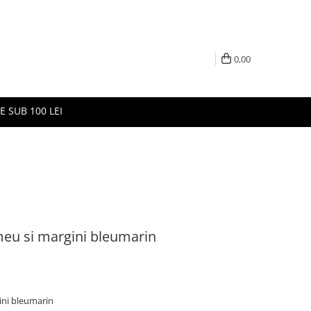
0,00
E SUB 100 LEI
meu si margini bleumarin
ini bleumarin