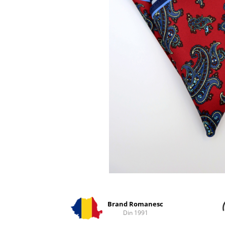
Distribuie
pe
Facebook
Brand Romanesc
Din 1991