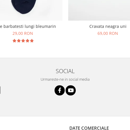
e barbatesti lungi bleumarin
Cravata neagra uni
29,00 RON
69,00 RON
SOCIAL
Urmareste-ne in social media
DATE COMERCIALE