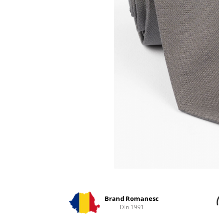
Distribuie
pe
Facebook
Brand Romanesc
Din 1991