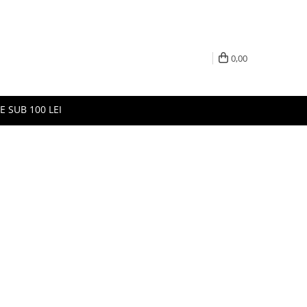
0,00
E SUB 100 LEI
i