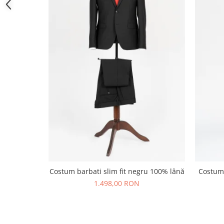
Costum barbati slim fit negru 100% lână
Costum 
1.498,00 RON