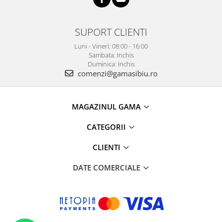
SUPORT CLIENTI
Luni - Vineri: 08:00 - 16:00
Sambata: Inchis
Duminica: Inchis
comenzi@gamasibiu.ro
MAGAZINUL GAMA
CATEGORII
CLIENTI
DATE COMERCIALE