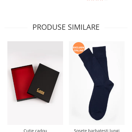
PRODUSE SIMILARE
Cutie cadou
Sosete barbatesti lungi