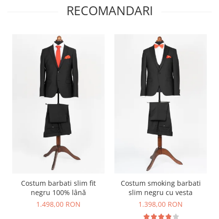
RECOMANDARI
Costum barbati slim fit
Costum smoking barbati
negru 100% lână
slim negru cu vesta
1.498,00 RON
1.398,00 RON