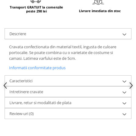
Transport GRATUIT la comenzile
Livrare imediata din stoc
peste 298 lei
Descriere
Cravata confectionata din material textil, ingusta de culoare
portocalie. Se poate combina cu o varietate de costume si
camasi. Latimea varfului este de 5cm.
Informatii conformitate produs
Caracteristici
Intretinere cravate
Livrare, retur si modalitati de plata
Review-uri
(0)