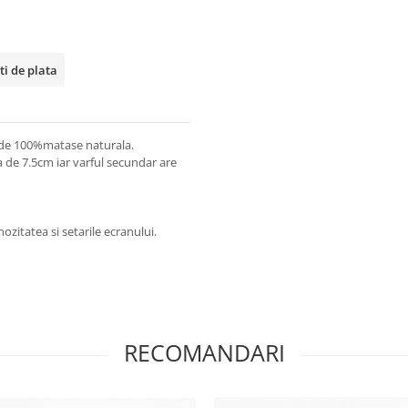
ti de plata
 de 100%matase naturala.
a de 7.5cm iar varful secundar are
ozitatea si setarile ecranului.
RECOMANDARI