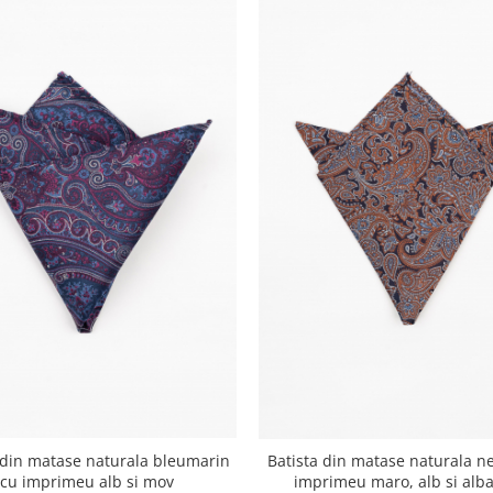
 din matase naturala bleumarin
Batista din matase naturala n
cu imprimeu alb si mov
imprimeu maro, alb si alb