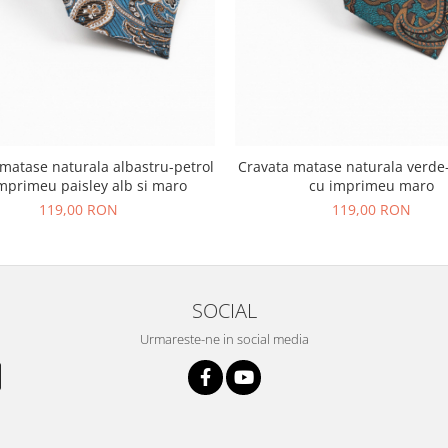
matase naturala albastru-petrol
Cravata matase naturala verde
mprimeu paisley alb si maro
cu imprimeu maro
119,00 RON
119,00 RON
SOCIAL
Urmareste-ne in social media