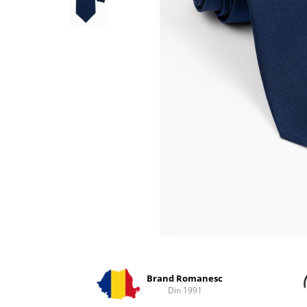
Distribuie
pe
Facebook
Brand Romanesc
Din 1991