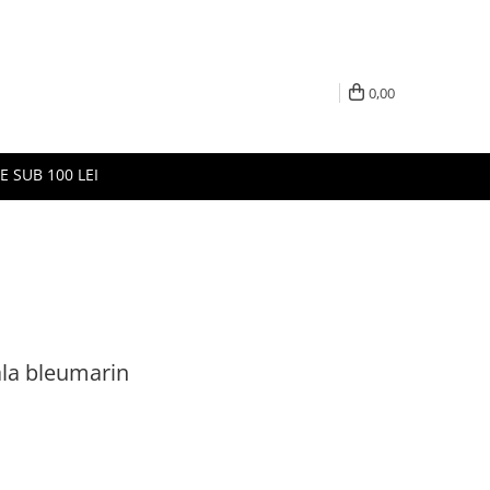
0,00
E SUB 100 LEI
la bleumarin